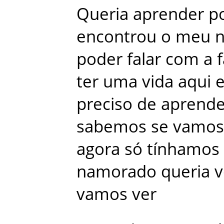
Queria
aprender
p
encontrou
o
meu
poder
falar
com
a
ter
uma
vida
aqui
preciso
de
aprende
sabemos
se
vamos
agora
só
tínhamos
namorado
queria
v
vamos
ver