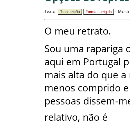
Texto
:
-
Mostr
Transcrição
Forma corrigida
O
meu
retrato
.
Sou
uma
rapariga
aqui
em
Portugal
p
mais
alta
do
que
a
menos
comprido
e
pessoas
dissem-m
relativo
,
não
é