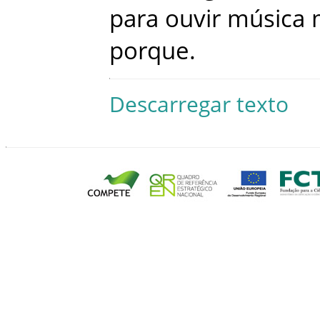
para
ouvir
música
porque
.
Descarregar texto