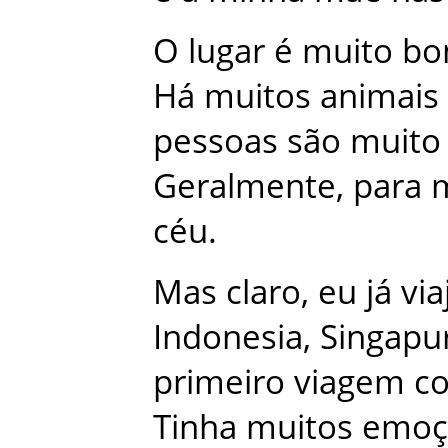
O
lugar
é
muito
bo
Há
muitos
animais
pessoas
são
muito
Geralmente
,
para
céu
.
Mas
claro
,
eu
já
via
Indonesia
,
Singapu
primeiro
viagem
c
Tinha
muitos
emoç