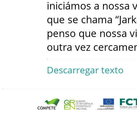
iniciámos
a
nossa
que
se
chama
“
Jark
penso
que
nossa
v
outra
vez
cercame
Descarregar texto