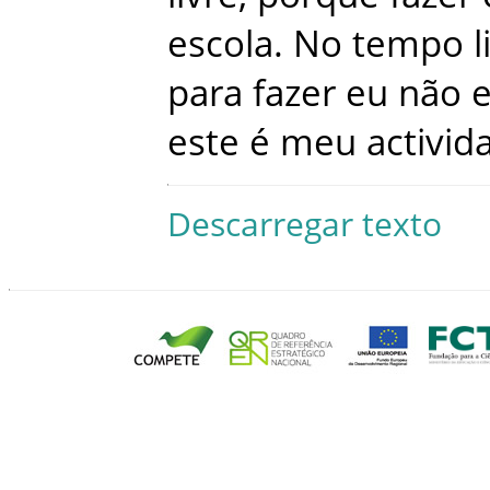
escola
.
No
tempo
l
para
fazer
eu
não
este
é
meu
activid
Descarregar texto