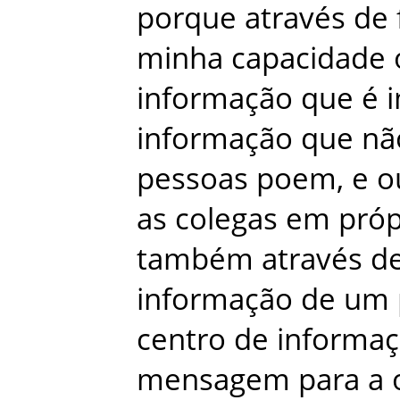
porque
através
de
minha
capacidade
informação
que
é
informação
que
nã
pessoas
poem
,
e
o
as
colegas
em
próp
também
através
d
informação
de
um
centro
de
informa
mensagem
para
a