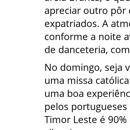
apreciar
outro
pôr
expatriados
.
A
atm
conforme
a
noite
a
de
danceteria
,
com
No
domingo
,
seja
uma
missa
católica
uma
boa
experiênc
pelos
portugueses
Timor Leste
é
90
%