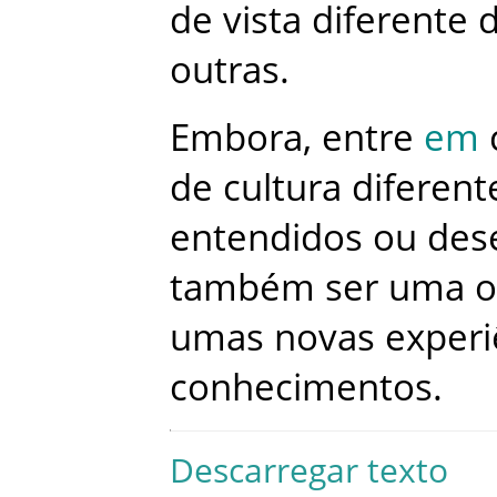
de
vista
diferente
outras
.
Embora
,
entre
em
de
cultura
diferent
entendidos
ou
des
também
ser
uma
o
umas
novas
experi
conhecimentos
.
Descarregar texto