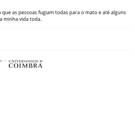
m
que
as
pessoas
fugiam
todas
para
o
mato
e
até
alguns
a
minha
vida
toda
.