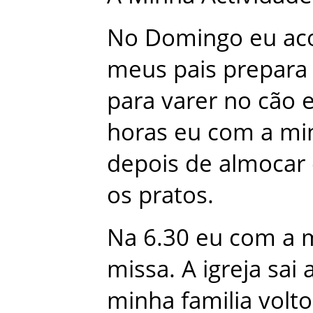
No
Domingo
eu
ac
meus
pais
prepara
para
varer
no
cão
horas
eu
com
a
mi
depois
de
almocar
os
pratos
.
Na
6.30
eu
com
a
missa
.
A
igreja
sai
minha
familia
volt