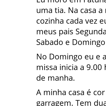
uma
tia
.
Na
casa
a
cozinha
cada
vez
e
meus
pais
Segund
Sabado
e
Domingo
No
Domingo
eu
e
missa
inicia
a
9.00
de
manha
.
A
minha
casa
é
cor
garragem
.
Tem
du