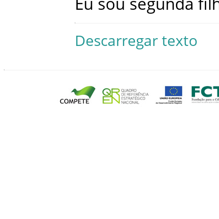
Eu
sou
segunda
fil
Descarregar texto