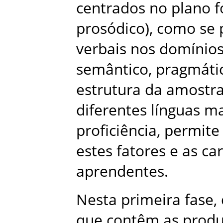
centrados no plano f
prosódico), como se
verbais nos domínios 
semântico, pragmático
estrutura da amostra
diferentes línguas ma
proficiência, permite
estes fatores e as ca
aprendentes.
Nesta primeira fase, 
que contêm as produ