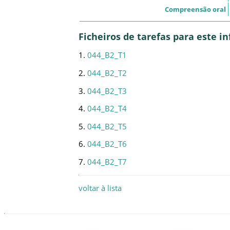
Compreensão oral
Ficheiros de tarefas para este 
1.
044_B2_T1
2.
044_B2_T2
3.
044_B2_T3
4.
044_B2_T4
5.
044_B2_T5
6.
044_B2_T6
7.
044_B2_T7
voltar à lista