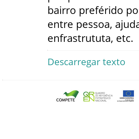
bairro
preférido
po
entre
pessoa
,
ajud
enfrastrututa
,
etc
.
Descarregar texto