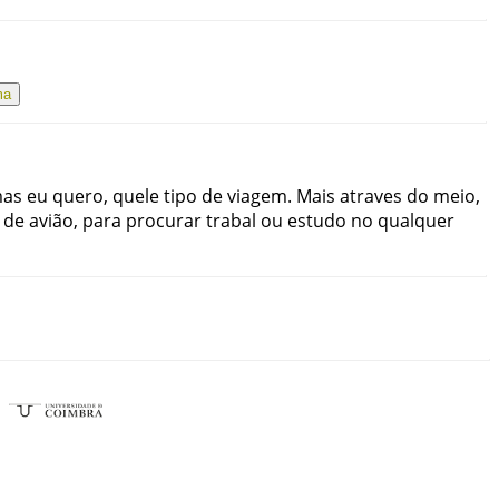
ma
as
eu
quero
,
quele
tipo
de
viagem
.
Mais
atraves
do
meio
,
de
avião
,
para
procurar
trabal
ou
estudo
no
qualquer