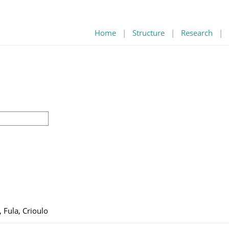
Home
|
Structure
|
Research
|
, Fula, Crioulo