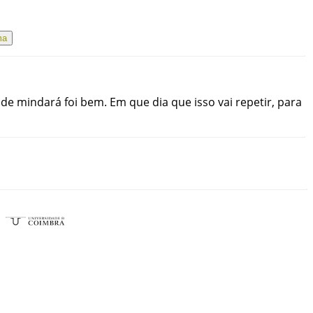
ma
de
mindará
foi
bem
.
Em
que
dia
que
isso
vai
repetir
,
para