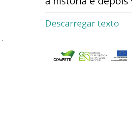
a
historia
e
depois
Descarregar texto