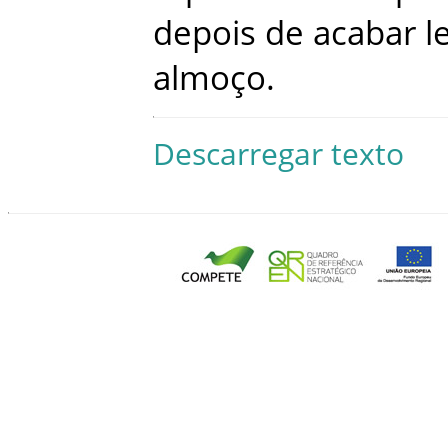
depois
de
acabar
l
almoço
.
Descarregar texto