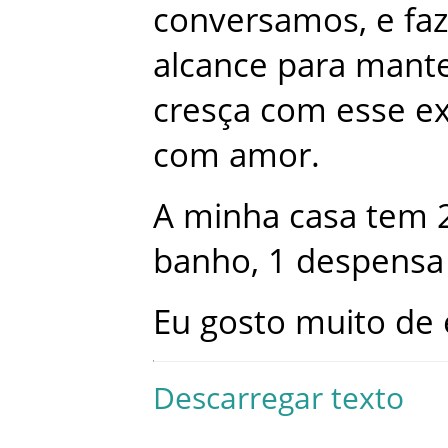
conversamos
,
e
fa
alcance
para
mant
cresça
com
esse
e
com
amor
.
A
minha
casa
tem
banho
,
1
despensa
Eu
gosto
muito
de
Descarregar texto