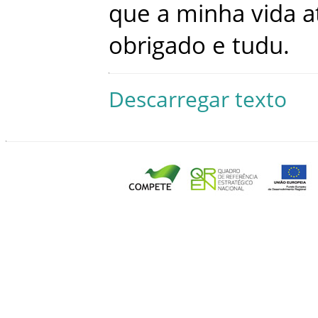
que
a
minha
vida
a
obrigado
e
tudu
.
Descarregar texto