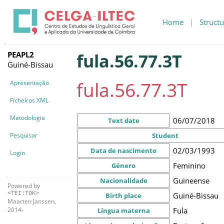
Home
|
Structu
PEAPL2
fula.56.77.3T
Guiné-Bissau
fula.56.77.3T
Apresentação
Ficheiros XML
Metodologia
06/07/2018
Text date
Pesquisar
Student
02/03/1993
Data de nascimento
Login
Feminino
Género
Guineense
Nacionalidade
Powered by
<TEI:TOK>
Guiné-Bissau
Birth place
Maarten Janssen,
Fula
2014-
Língua materna