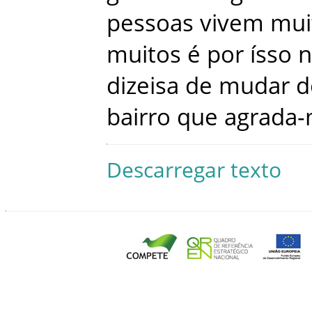
pessoas
vivem
mui
muitos
é
por
ísso
n
dizeisa
de
mudar
d
bairro
que
agrada
Descarregar texto