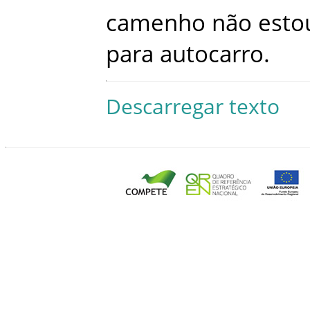
camenho
não
esto
para
autocarro
.
Descarregar texto