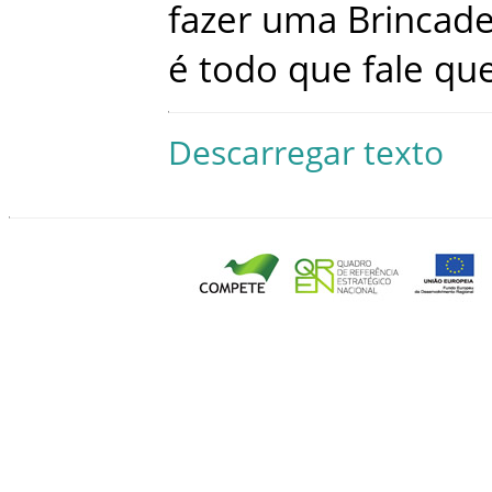
fazer
uma
Brincade
é
todo
que
fale
qu
Descarregar texto