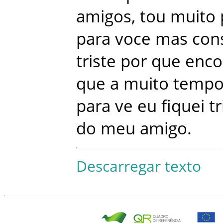
amigos
,
tou
muito
para
voce
mas
con
triste
por que
enco
que
a
muito
temp
para
ve
eu
fiquei
tr
do
meu
amigo
.
Descarregar texto