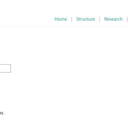
Home
|
Structure
|
Research
|
os