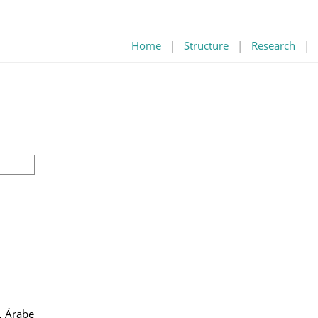
Home
|
Structure
|
Research
|
s, Árabe