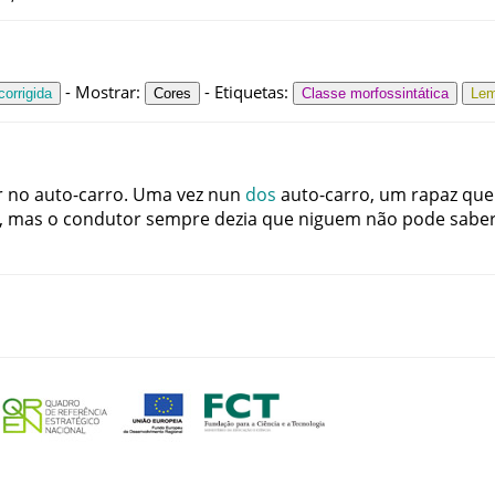
-
Mostrar
:
-
Etiquetas
:
orrigida
Cores
Classe morfossintática
Le
r
no
auto-carro
.
Uma
vez
nun
dos
auto-carro
,
um
rapaz
que
,
mas
o
condutor
sempre
dezia
que
niguem
não
pode
sabe