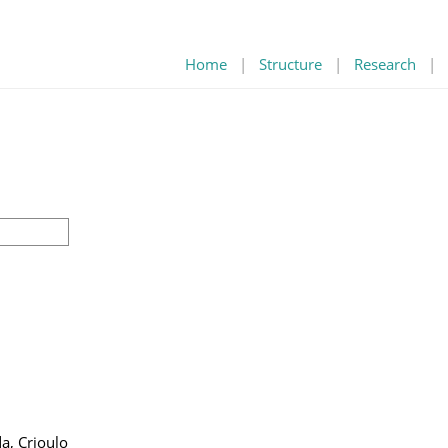
Home
|
Structure
|
Research
|
a, Crioulo