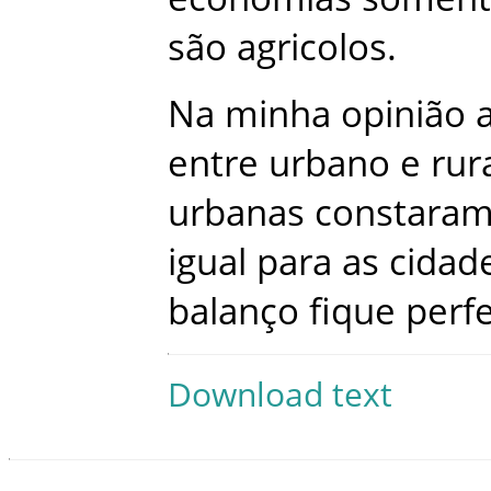
são
agricolos
.
Na
minha
opinião
entre
urbano
e
rur
urbanas
constara
igual
para
as
cidad
balanço
fique
perfe
Download text