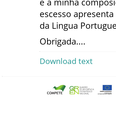
e
a
minha
composi
escesso
apresenta
da
Lingua
Portugu
Obrigada
...
.
Download text