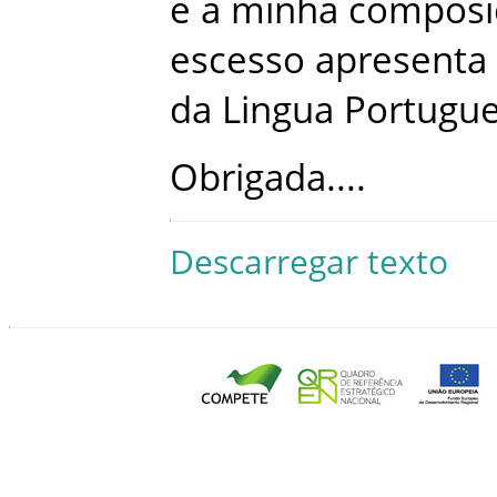
e
a
minha
composi
escesso
apresenta
da
Lingua
Portugu
Obrigada
...
.
Descarregar texto