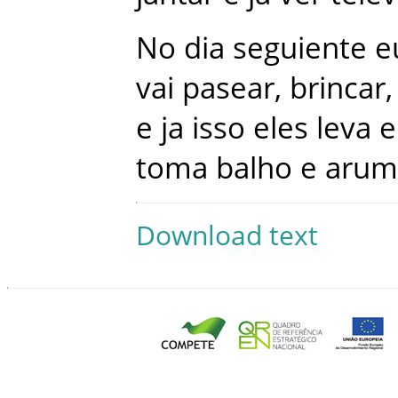
No
dia
seguiente
e
vai
pasear
,
brincar
,
e
ja
isso
eles
leva
e
toma
balho
e
arum
Download text