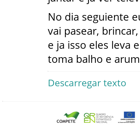
No
dia
seguiente
e
vai
pasear
,
brincar
,
e
ja
isso
eles
leva
e
toma
balho
e
arum
Descarregar texto