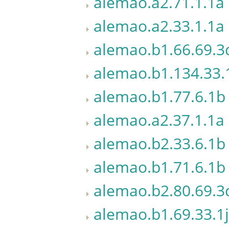
alemao.a2.71.1.1a
alemao.a2.33.1.1a
alemao.b1.66.69.3
alemao.b1.134.33.
alemao.b1.77.6.1b
alemao.a2.37.1.1a
alemao.b2.33.6.1b
alemao.b1.71.6.1b
alemao.b2.80.69.3
alemao.b1.69.33.1j