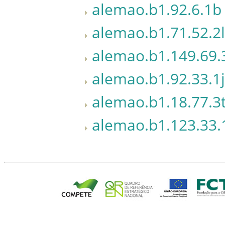
alemao.b1.92.6.1b
alemao.b1.71.52.2l
alemao.b1.149.69.
alemao.b1.92.33.1j
alemao.b1.18.77.3
alemao.b1.123.33.