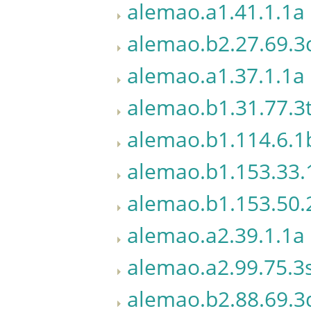
alemao.a1.41.1.1a
alemao.b2.27.69.3
alemao.a1.37.1.1a
alemao.b1.31.77.3
alemao.b1.114.6.1
alemao.b1.153.33.
alemao.b1.153.50.
alemao.a2.39.1.1a
alemao.a2.99.75.3
alemao.b2.88.69.3