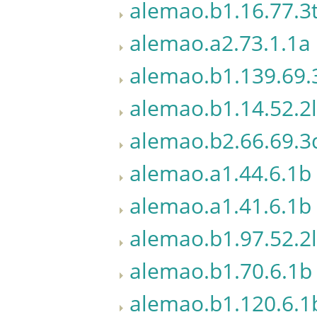
alemao.b1.16.77.3
alemao.a2.73.1.1a
alemao.b1.139.69.
alemao.b1.14.52.2l
alemao.b2.66.69.3
alemao.a1.44.6.1b
alemao.a1.41.6.1b
alemao.b1.97.52.2l
alemao.b1.70.6.1b
alemao.b1.120.6.1