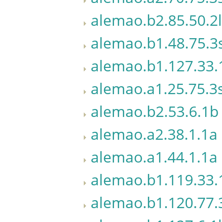
alemao.b2.85.50.2l
alemao.b1.48.75.3
alemao.b1.127.33.
alemao.a1.25.75.3
alemao.b2.53.6.1b
alemao.a2.38.1.1a
alemao.a1.44.1.1a
alemao.b1.119.33.
alemao.b1.120.77.