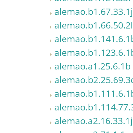
alemao.b1.67.33.1j
alemao.b1.66.50.2l
alemao.b1.141.6.1
alemao.b1.123.6.1
alemao.a1.25.6.1b
alemao.b2.25.69.3
alemao.b1.111.6.1
alemao.b1.114.77.
alemao.a2.16.33.1j