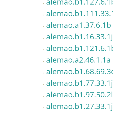
alemao.b1.127.6.1
alemao.b1.111.33.
alemao.a1.37.6.1b
alemao.b1.16.33.1j
alemao.b1.121.6.1
alemao.a2.46.1.1a
alemao.b1.68.69.3
alemao.b1.77.33.1j
alemao.b1.97.50.2l
alemao.b1.27.33.1j