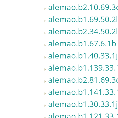
alemao.b2.10.69.3
alemao.b1.69.50.2l
alemao.b2.34.50.2l
alemao.b1.67.6.1b
alemao.b1.40.33.1j
alemao.b1.139.33.
alemao.b2.81.69.3
alemao.b1.141.33.
alemao.b1.30.33.1j
alemao.b1.121.33.