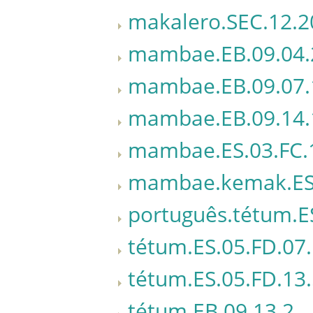
makalero.SEC.12.2
mambae.EB.09.04.
mambae.EB.09.07.
mambae.EB.09.14.
mambae.ES.03.FC.
mambae.kemak.ES.
português.tétum.E
tétum.ES.05.FD.07
tétum.ES.05.FD.13
tétum.EB.09.13.2