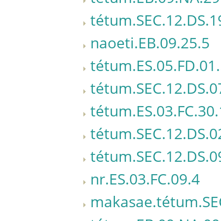
tétum.SEC.12.DS.1
naoeti.EB.09.25.5
tétum.ES.05.FD.01
tétum.SEC.12.DS.0
tétum.ES.03.FC.30.
tétum.SEC.12.DS.0
tétum.SEC.12.DS.0
nr.ES.03.FC.09.4
makasae.tétum.SEC