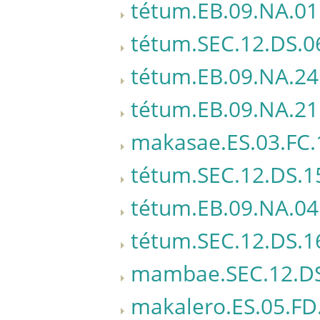
tétum.EB.09.NA.01
tétum.SEC.12.DS.0
tétum.EB.09.NA.24
tétum.EB.09.NA.21
makasae.ES.03.FC.
tétum.SEC.12.DS.1
tétum.EB.09.NA.04
tétum.SEC.12.DS.1
mambae.SEC.12.DS
makalero.ES.05.FD