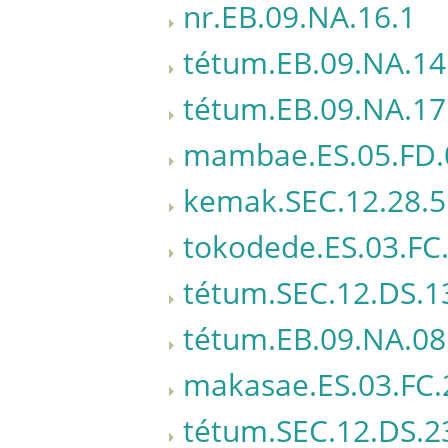
nr.EB.09.NA.16.1
tétum.EB.09.NA.14
tétum.EB.09.NA.17
mambae.ES.05.FD.
kemak.SEC.12.28.5
tokodede.ES.03.FC
tétum.SEC.12.DS.1
tétum.EB.09.NA.08
makasae.ES.03.FC.
tétum.SEC.12.DS.2