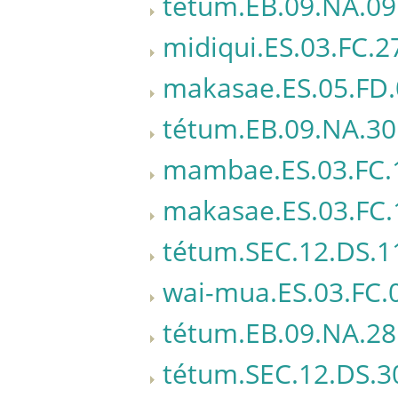
tétum.EB.09.NA.09
midiqui.ES.03.FC.2
makasae.ES.05.FD.
tétum.EB.09.NA.30
mambae.ES.03.FC.
makasae.ES.03.FC.
tétum.SEC.12.DS.1
wai-mua.ES.03.FC.
tétum.EB.09.NA.28
tétum.SEC.12.DS.3