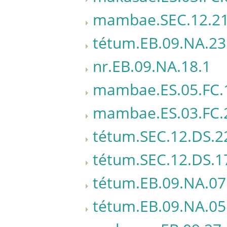
mambae.SEC.12.21
tétum.EB.09.NA.23
nr.EB.09.NA.18.1
mambae.ES.05.FC.
mambae.ES.03.FC.
tétum.SEC.12.DS.2
tétum.SEC.12.DS.1
tétum.EB.09.NA.07
tétum.EB.09.NA.05