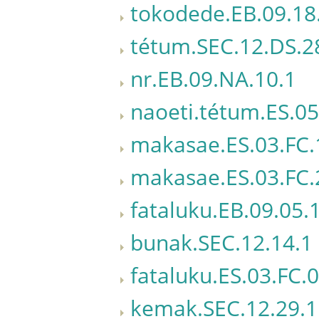
tokodede.EB.09.18
tétum.SEC.12.DS.2
nr.EB.09.NA.10.1
naoeti.tétum.ES.05
makasae.ES.03.FC.
makasae.ES.03.FC.
fataluku.EB.09.05.
bunak.SEC.12.14.1
fataluku.ES.03.FC.
kemak.SEC.12.29.1