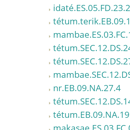
idaté.ES.05.FD.23.
tétum.terik.EB.09.
mambae.ES.03.FC.
tétum.SEC.12.DS.2
tétum.SEC.12.DS.2
mambae.SEC.12.DS
nr.EB.09.NA.27.4
tétum.SEC.12.DS.1
tétum.EB.09.NA.19
makasae.ES.03.FC.