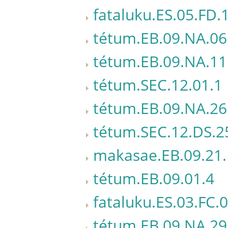
fataluku.ES.05.FD.
tétum.EB.09.NA.06
tétum.EB.09.NA.11
tétum.SEC.12.01.1
tétum.EB.09.NA.26
tétum.SEC.12.DS.2
makasae.EB.09.21.
tétum.EB.09.01.4
fataluku.ES.03.FC.
tétum.EB.09.NA.29