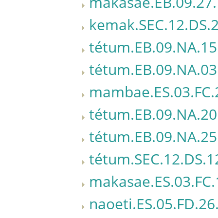
makasae.EB.09.27.
kemak.SEC.12.DS.2
tétum.EB.09.NA.15
tétum.EB.09.NA.03
mambae.ES.03.FC.
tétum.EB.09.NA.20
tétum.EB.09.NA.25
tétum.SEC.12.DS.1
makasae.ES.03.FC.
naoeti.ES.05.FD.26