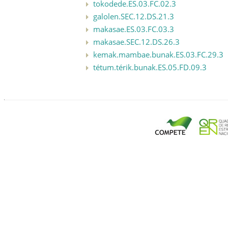
tokodede.ES.03.FC.02.3
galolen.SEC.12.DS.21.3
makasae.ES.03.FC.03.3
makasae.SEC.12.DS.26.3
kemak.mambae.bunak.ES.03.FC.29.3
tétum.térik.bunak.ES.05.FD.09.3