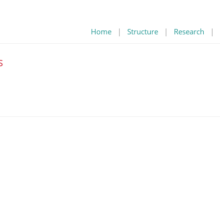
Home
|
Structure
|
Research
|
s