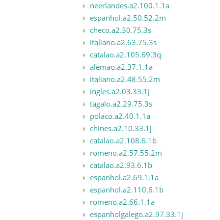
neerlandes.a2.100.1.1a
espanhol.a2.50.52.2m
checo.a2.30.75.3s
italiano.a2.63.75.3s
catalao.a2.105.69.3q
alemao.a2.37.1.1a
italiano.a2.48.55.2m
ingles.a2.03.33.1j
tagalo.a2.29.75.3s
polaco.a2.40.1.1a
chines.a2.10.33.1j
catalao.a2.108.6.1b
romeno.a2.57.55.2m
catalao.a2.93.6.1b
espanhol.a2.69.1.1a
espanhol.a2.110.6.1b
romeno.a2.66.1.1a
espanholgalego.a2.97.33.1j