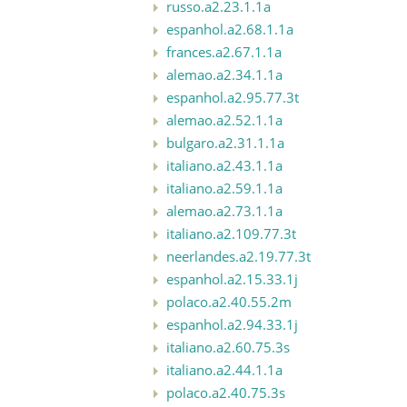
russo.a2.23.1.1a
espanhol.a2.68.1.1a
frances.a2.67.1.1a
alemao.a2.34.1.1a
espanhol.a2.95.77.3t
alemao.a2.52.1.1a
bulgaro.a2.31.1.1a
italiano.a2.43.1.1a
italiano.a2.59.1.1a
alemao.a2.73.1.1a
italiano.a2.109.77.3t
neerlandes.a2.19.77.3t
espanhol.a2.15.33.1j
polaco.a2.40.55.2m
espanhol.a2.94.33.1j
italiano.a2.60.75.3s
italiano.a2.44.1.1a
polaco.a2.40.75.3s