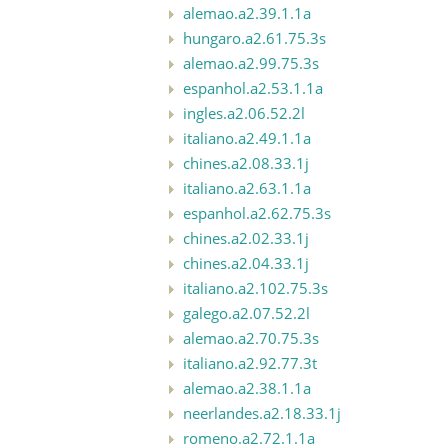
alemao.a2.39.1.1a
hungaro.a2.61.75.3s
alemao.a2.99.75.3s
espanhol.a2.53.1.1a
ingles.a2.06.52.2l
italiano.a2.49.1.1a
chines.a2.08.33.1j
italiano.a2.63.1.1a
espanhol.a2.62.75.3s
chines.a2.02.33.1j
chines.a2.04.33.1j
italiano.a2.102.75.3s
galego.a2.07.52.2l
alemao.a2.70.75.3s
italiano.a2.92.77.3t
alemao.a2.38.1.1a
neerlandes.a2.18.33.1j
romeno.a2.72.1.1a