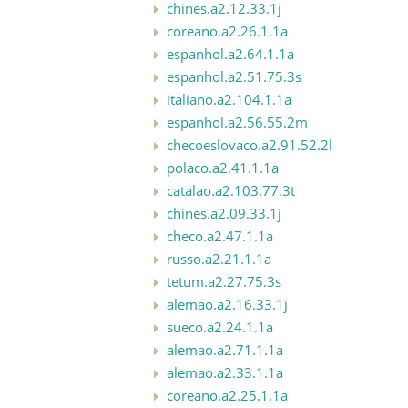
chines.a2.12.33.1j
coreano.a2.26.1.1a
espanhol.a2.64.1.1a
espanhol.a2.51.75.3s
italiano.a2.104.1.1a
espanhol.a2.56.55.2m
checoeslovaco.a2.91.52.2l
polaco.a2.41.1.1a
catalao.a2.103.77.3t
chines.a2.09.33.1j
checo.a2.47.1.1a
russo.a2.21.1.1a
tetum.a2.27.75.3s
alemao.a2.16.33.1j
sueco.a2.24.1.1a
alemao.a2.71.1.1a
alemao.a2.33.1.1a
coreano.a2.25.1.1a