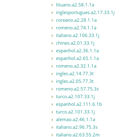
lituano.a2.58.1.1a
inglesportugues.a2.17.33.1j
coreano.a2.28.1.1a
romeno.a2.74.1.1a
italiano.a2.106.33.1j
chines.a2.01.33.1j
espanhol.a2.36.1.1a
espanhol.a2.65.1.1a
romeno.a2.32.1.1a
ingles.a2.14.77.3t
ingles.a2.05.77.3t
romeno.a2.57.75.3s
turco.a2.107.33.1j
espanhol.a2.111.6.1b
turco.a2.101.33.1j
alemao.a2.46.1.1a
italiano.a2.96.75.3s
italiano.a2.63.55.2m