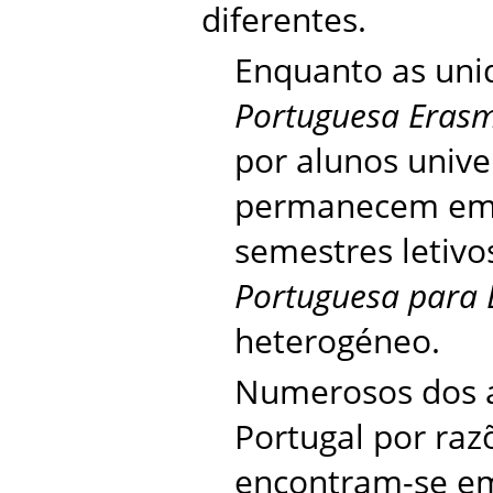
diferentes.
Enquanto as unid
Portuguesa Eras
por alunos univer
permanecem em 
semestres letivo
Portuguesa para 
heterogéneo.
Numerosos dos 
Portugal por razõ
encontram-se em