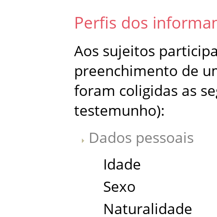
Perfis dos informa
Aos sujeitos particip
preenchimento de uma
foram coligidas as s
testemunho):
Dados pessoais
Idade
Sexo
Naturalidade