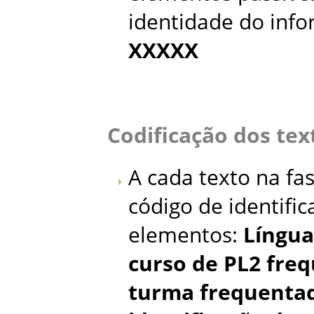
identidade do inf
XXXXX
Codificação dos tex
A cada texto na fas
código de identifi
elementos:
Língua
curso de PL2 fre
turma frequentad