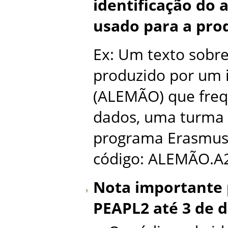
identificação do
usado para a pro
Ex: Um texto sobre 
produzido por um 
(ALEMÃO) que freq
dados, uma turma d
programa Erasmus (
código: ALEMÃO.A2
Nota importante 
PEAPL2 até 3 de 