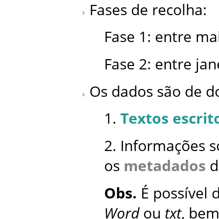
Fases de recolha:
Fase 1: entre ma
Fase 2: entre ja
Os dados são de do
1.
Textos escrit
2. Informações 
os
metadados
d
Obs.
É possível 
Word
ou
txt
, be