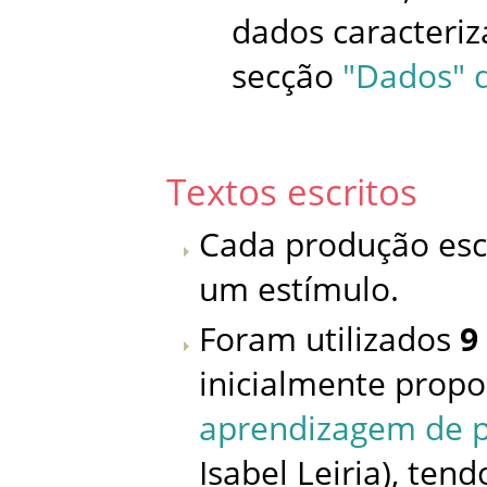
dados caracteriz
secção
"Dados" d
Textos escritos
Cada produção escri
um estímulo.
Foram utilizados
9
inicialmente propo
aprendizagem de p
Isabel Leiria), te