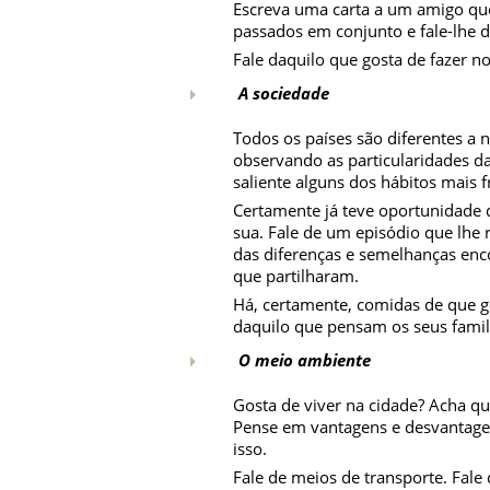
Escreva uma carta a um amigo q
passados em conjunto e fale-lhe da
Fale daquilo que gosta de fazer no
A sociedade
Todos os países são diferentes a n
observando as particularidades d
saliente alguns dos hábitos mais f
Certamente já teve oportunidade d
sua. Fale de um episódio que lhe 
das diferenças e semelhanças enco
que partilharam.
Há, certamente, comidas de que go
daquilo que pensam os seus famil
O meio ambiente
Gosta de viver na cidade? Acha qu
Pense em vantagens e desvantagen
isso.
Fale de meios de transporte. Fale