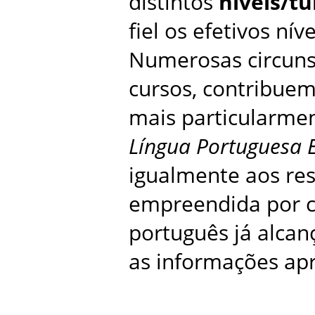
distintos
níveis/t
fiel os efetivos nív
Numerosas circunst
cursos, contribuem 
mais particularmen
Língua Portuguesa 
igualmente aos res
empreendida por c
português já alcan
as informações apr