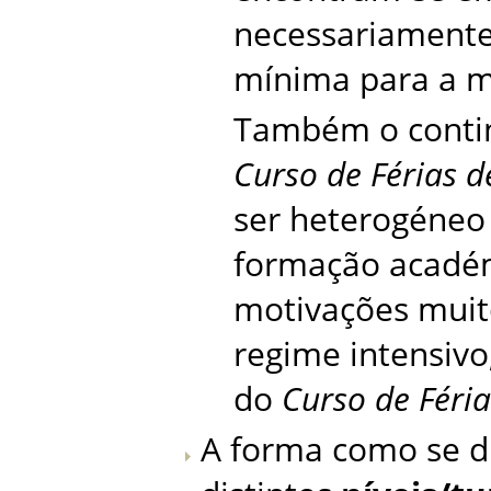
necessariamente,
mínima para a mat
Também o contin
Curso de Férias d
ser heterogéneo 
formação académ
motivações muit
regime intensivo
do
Curso de Féria
A forma como se d