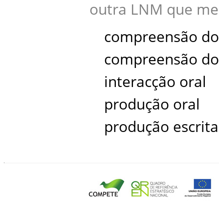
outra LNM que mel
compreensão do 
compreensão do
interacção oral
produção oral
produção escrit