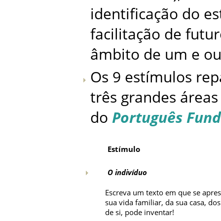
identificação do es
facilitação de futu
âmbito de um e out
Os 9 estímulos rep
três grandes áreas
do
Português Fun
Estímulo
O indivíduo
Escreva um texto em que se apresen
sua vida familiar, da sua casa, do
de si, pode inventar!