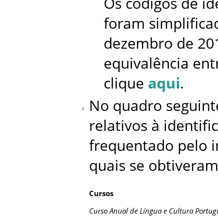
Os códigos de id
foram simplificad
dezembro de 201
equivalência entr
clique
aqui
.
No quadro seguint
relativos à identif
frequentado pelo i
quais se obtivera
Cursos
Curso Anual de Língua e Cultura Portug