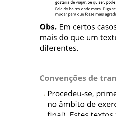
gostaria de viajar. Se quiser, pod
Fale do bairro onde mora. Diga se
mudar para que fosse mais agradáv
Obs.
Em certos caso
mais do que um texto
diferentes.
Convenções de tran
Procedeu-se, prime
no âmbito de exerc
final). Estes texto