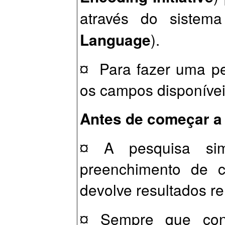
através do siste
Language
).
¤ Para fazer uma p
os campos disponíve
Antes de começar a 
¤ A pesquisa simp
preenchimento de 
devolve resultados re
¤ Sempre que cons