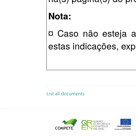
Nota
:
¤ Caso não esteja a
estas indicações, e
List all documents