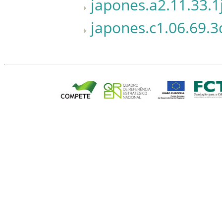
japones.a2.11.33.1
japones.c1.06.69.3