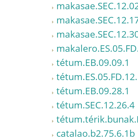
makasae.SEC.12.02
makasae.SEC.12.17
makasae.SEC.12.30
makalero.ES.05.FD
tétum.EB.09.09.1
tétum.ES.05.FD.12
tétum.EB.09.28.1
tétum.SEC.12.26.4
tétum.térik.bunak.
catalao.b2.75.6.1b