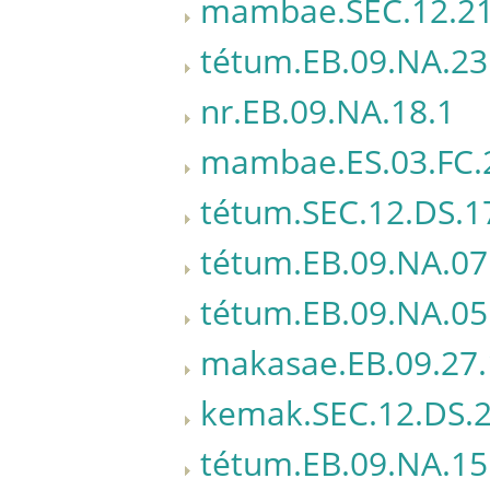
mambae.SEC.12.21
tétum.EB.09.NA.23
nr.EB.09.NA.18.1
mambae.ES.03.FC.
tétum.SEC.12.DS.1
tétum.EB.09.NA.07
tétum.EB.09.NA.05
makasae.EB.09.27.
kemak.SEC.12.DS.2
tétum.EB.09.NA.15