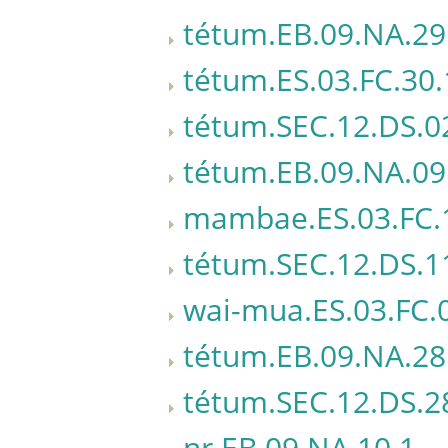
tétum.EB.09.NA.29
tétum.ES.03.FC.30.
tétum.SEC.12.DS.0
tétum.EB.09.NA.09
mambae.ES.03.FC.
tétum.SEC.12.DS.1
wai-mua.ES.03.FC.
tétum.EB.09.NA.28
tétum.SEC.12.DS.2
nr.EB.09.NA.10.1