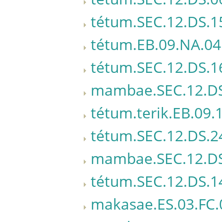
tétum.SEC.12.DS.1
tétum.EB.09.NA.04
tétum.SEC.12.DS.1
mambae.SEC.12.DS
tétum.terik.EB.09.
tétum.SEC.12.DS.2
mambae.SEC.12.DS
tétum.SEC.12.DS.1
makasae.ES.03.FC.