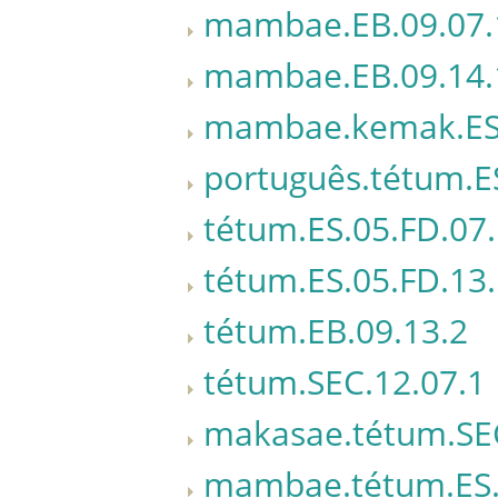
mambae.EB.09.07.
mambae.EB.09.14.
mambae.kemak.ES.
português.tétum.E
tétum.ES.05.FD.07
tétum.ES.05.FD.13
tétum.EB.09.13.2
tétum.SEC.12.07.1
makasae.tétum.SEC
mambae.tétum.ES.