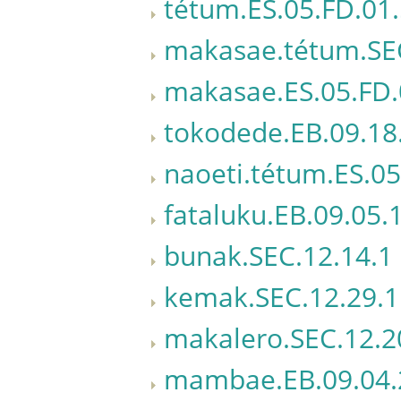
tétum.ES.05.FD.01
makasae.tétum.SEC
makasae.ES.05.FD.
tokodede.EB.09.18
naoeti.tétum.ES.05
fataluku.EB.09.05.
bunak.SEC.12.14.1
kemak.SEC.12.29.1
makalero.SEC.12.2
mambae.EB.09.04.