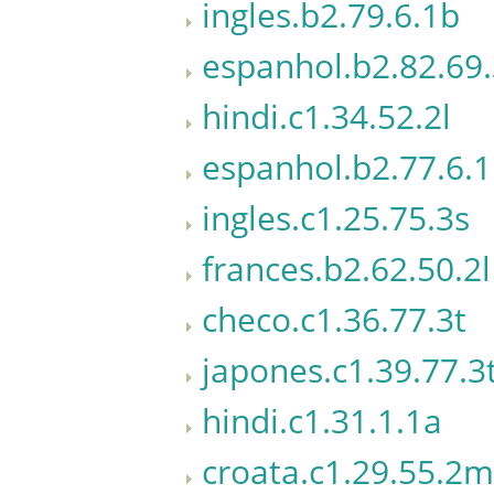
ingles.b2.79.6.1b
espanhol.b2.82.69
hindi.c1.34.52.2l
espanhol.b2.77.6.
ingles.c1.25.75.3s
frances.b2.62.50.2l
checo.c1.36.77.3t
japones.c1.39.77.3
hindi.c1.31.1.1a
croata.c1.29.55.2m