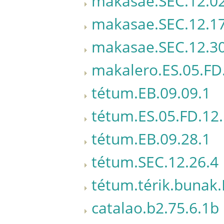
makasae.SEC.12.02
makasae.SEC.12.17
makasae.SEC.12.30
makalero.ES.05.FD
tétum.EB.09.09.1
tétum.ES.05.FD.12
tétum.EB.09.28.1
tétum.SEC.12.26.4
tétum.térik.bunak.
catalao.b2.75.6.1b