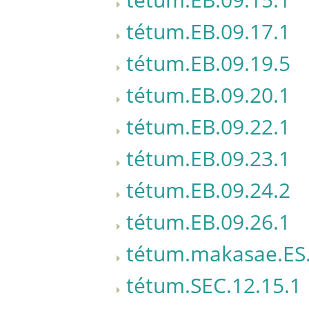
tétum.EB.09.17.1
tétum.EB.09.19.5
tétum.EB.09.20.1
tétum.EB.09.22.1
tétum.EB.09.23.1
tétum.EB.09.24.2
tétum.EB.09.26.1
tétum.makasae.ES.
tétum.SEC.12.15.1