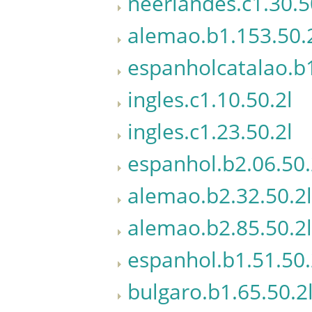
neerlandes.c1.30.5
alemao.b1.153.50.
espanholcatalao.b1
ingles.c1.10.50.2l
ingles.c1.23.50.2l
espanhol.b2.06.50.
alemao.b2.32.50.2l
alemao.b2.85.50.2l
espanhol.b1.51.50.
bulgaro.b1.65.50.2