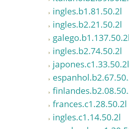
ingles.b1.81.50.2l
ingles.b2.21.50.2l
galego.b1.137.50.2
ingles.b2.74.50.2l
japones.c1.33.50.2
espanhol.b2.67.50.
finlandes.b2.08.50.
frances.c1.28.50.2l
ingles.c1.14.50.2l