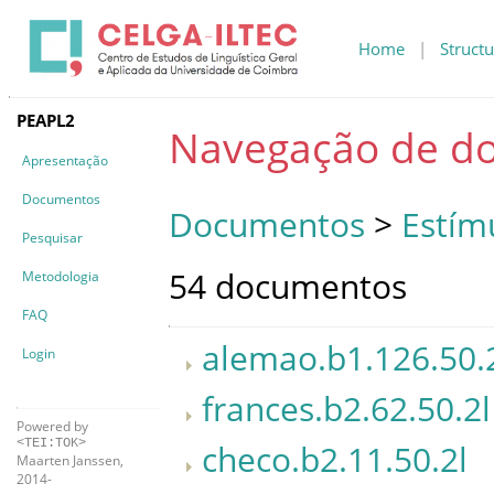
Home
|
Structu
PEAPL2
Navegação de d
Apresentação
Documentos
Documentos
>
Estím
Pesquisar
54 documentos
Metodologia
FAQ
alemao.b1.126.50.
Login
frances.b2.62.50.2l
Powered by
<TEI:TOK>
checo.b2.11.50.2l
Maarten Janssen,
2014-