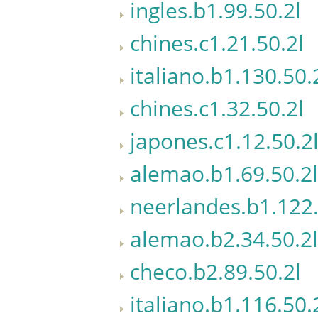
ingles.b1.99.50.2l
chines.c1.21.50.2l
italiano.b1.130.50.
chines.c1.32.50.2l
japones.c1.12.50.2
alemao.b1.69.50.2l
neerlandes.b1.122.
alemao.b2.34.50.2l
checo.b2.89.50.2l
italiano.b1.116.50.