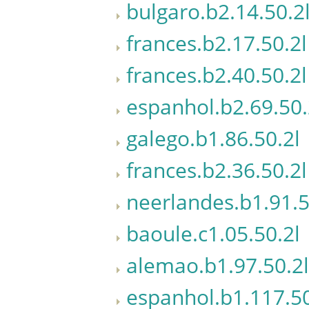
bulgaro.b2.14.50.2
frances.b2.17.50.2l
frances.b2.40.50.2l
espanhol.b2.69.50.
galego.b1.86.50.2l
frances.b2.36.50.2l
neerlandes.b1.91.5
baoule.c1.05.50.2l
alemao.b1.97.50.2l
espanhol.b1.117.50