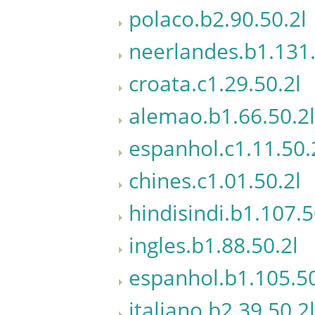
polaco.b2.90.50.2l
neerlandes.b1.131.
croata.c1.29.50.2l
alemao.b1.66.50.2l
espanhol.c1.11.50.
chines.c1.01.50.2l
hindisindi.b1.107.5
ingles.b1.88.50.2l
espanhol.b1.105.50
italiano.b2.39.50.2l