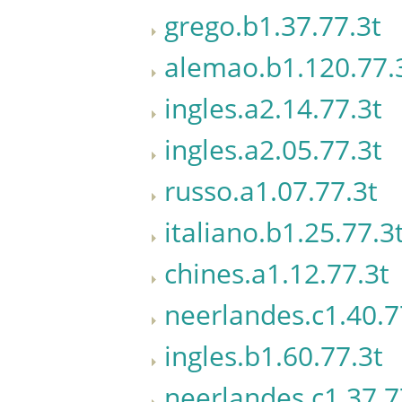
grego.b1.37.77.3t
alemao.b1.120.77.
ingles.a2.14.77.3t
ingles.a2.05.77.3t
russo.a1.07.77.3t
italiano.b1.25.77.3
chines.a1.12.77.3t
neerlandes.c1.40.7
ingles.b1.60.77.3t
neerlandes.c1.37.7