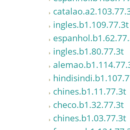
catalao.a2.103.77.
ingles.b1.109.77.3t
espanhol.b1.62.77.
ingles.b1.80.77.3t
alemao.b1.114.77.
hindisindi.b1.107.7
chines.b1.11.77.3t
checo.b1.32.77.3t
chines.b1.03.77.3t