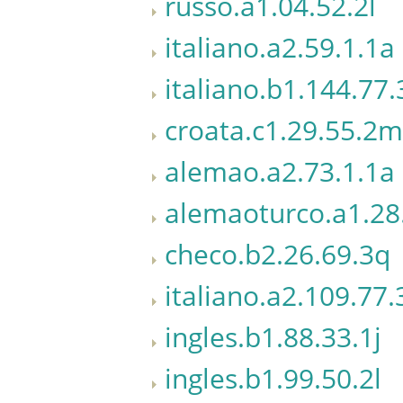
russo.a1.04.52.2l
italiano.a2.59.1.1a
italiano.b1.144.77.
croata.c1.29.55.2m
alemao.a2.73.1.1a
alemaoturco.a1.28
checo.b2.26.69.3q
italiano.a2.109.77.
ingles.b1.88.33.1j
ingles.b1.99.50.2l