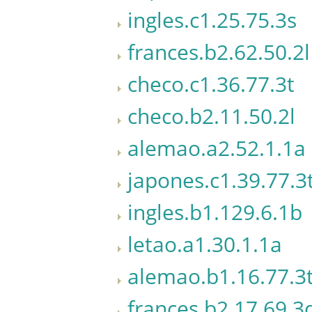
ingles.c1.25.75.3s
frances.b2.62.50.2l
checo.c1.36.77.3t
checo.b2.11.50.2l
alemao.a2.52.1.1a
japones.c1.39.77.3
ingles.b1.129.6.1b
letao.a1.30.1.1a
alemao.b1.16.77.3
frances.b2.17.69.3