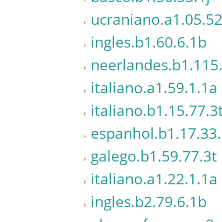
ucraniano.a1.05.52
ingles.b1.60.6.1b
neerlandes.b1.115
italiano.a1.59.1.1a
italiano.b1.15.77.3
espanhol.b1.17.33.
galego.b1.59.77.3t
italiano.a1.22.1.1a
ingles.b2.79.6.1b