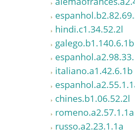
alemaofrances.a2.
espanhol.b2.82.69
hindi.c1.34.52.2l
galego.b1.140.6.1b
espanhol.a2.98.33.
italiano.a1.42.6.1b
espanhol.a2.55.1.1
chines.b1.06.52.2l
romeno.a2.57.1.1a
russo.a2.23.1.1a