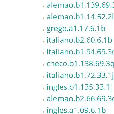
alemao.b1.139.69.
alemao.b1.14.52.2l
grego.a1.17.6.1b
italiano.b2.60.6.1b
italiano.b1.94.69.3
checo.b1.138.69.3
italiano.b1.72.33.1j
ingles.b1.135.33.1j
alemao.b2.66.69.3
ingles.a1.09.6.1b