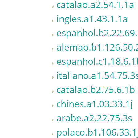
catalao.a2.54.1.1a
ingles.a1.43.1.1a
espanhol.b2.22.69
alemao.b1.126.50.
espanhol.c1.18.6.1
italiano.a1.54.75.3
catalao.b2.75.6.1b
chines.a1.03.33.1j
arabe.a2.22.75.3s
polaco.b1.106.33.1