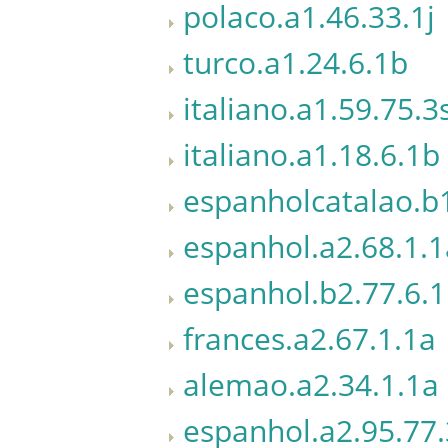
polaco.a1.46.33.1j
turco.a1.24.6.1b
italiano.a1.59.75.3
italiano.a1.18.6.1b
espanholcatalao.b1
espanhol.a2.68.1.1
espanhol.b2.77.6.
frances.a2.67.1.1a
alemao.a2.34.1.1a
espanhol.a2.95.77.