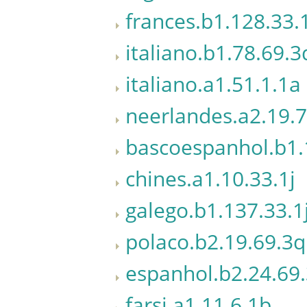
frances.b1.128.33.
italiano.b1.78.69.3
italiano.a1.51.1.1a
neerlandes.a2.19.7
bascoespanhol.b1.
chines.a1.10.33.1j
galego.b1.137.33.1
polaco.b2.19.69.3q
espanhol.b2.24.69
farsi.a1.11.6.1b