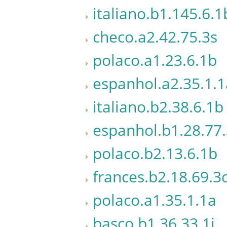
italiano.b1.145.6.1
checo.a2.42.75.3s
polaco.a1.23.6.1b
espanhol.a2.35.1.1
italiano.b2.38.6.1b
espanhol.b1.28.77.
polaco.b2.13.6.1b
frances.b2.18.69.3
polaco.a1.35.1.1a
basco.b1.36.33.1j