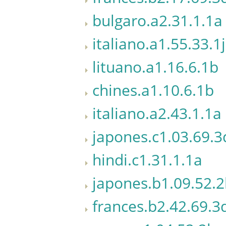
bulgaro.a2.31.1.1a
italiano.a1.55.33.1j
lituano.a1.16.6.1b
chines.a1.10.6.1b
italiano.a2.43.1.1a
japones.c1.03.69.3
hindi.c1.31.1.1a
japones.b1.09.52.2
frances.b2.42.69.3