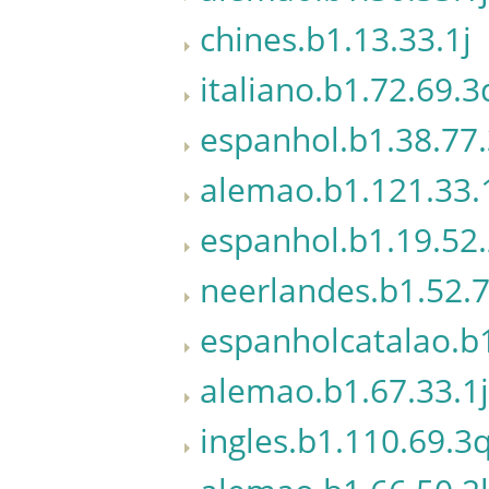
chines.b1.13.33.1j
italiano.b1.72.69.3
espanhol.b1.38.77.
alemao.b1.121.33.
espanhol.b1.19.52.
neerlandes.b1.52.7
espanholcatalao.b
alemao.b1.67.33.1j
ingles.b1.110.69.3