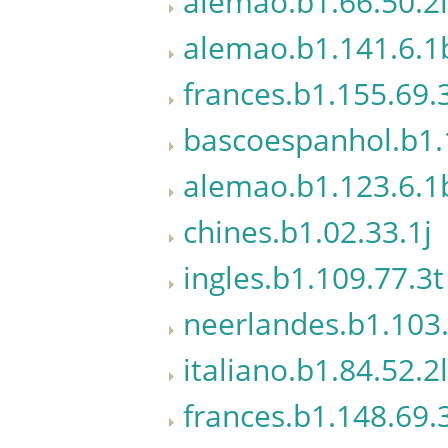
alemao.b1.66.50.2l
alemao.b1.141.6.1
frances.b1.155.69.
bascoespanhol.b1.
alemao.b1.123.6.1
chines.b1.02.33.1j
ingles.b1.109.77.3t
neerlandes.b1.103
italiano.b1.84.52.2l
frances.b1.148.69.