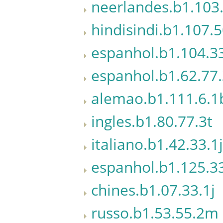
neerlandes.b1.103.
hindisindi.b1.107.5
espanhol.b1.104.33
espanhol.b1.62.77.
alemao.b1.111.6.1
ingles.b1.80.77.3t
italiano.b1.42.33.1j
espanhol.b1.125.33
chines.b1.07.33.1j
russo.b1.53.55.2m