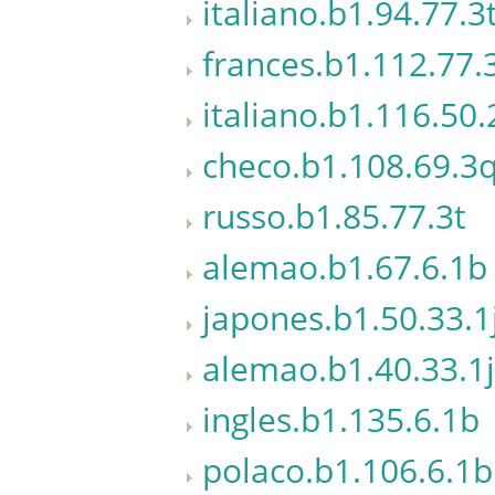
italiano.b1.94.77.3
frances.b1.112.77.
italiano.b1.116.50.
checo.b1.108.69.3
russo.b1.85.77.3t
alemao.b1.67.6.1b
japones.b1.50.33.1
alemao.b1.40.33.1j
ingles.b1.135.6.1b
polaco.b1.106.6.1b