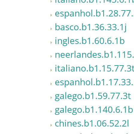
espanhol.b1.28.77.
basco.b1.36.33.1j
ingles.b1.60.6.1b
neerlandes.b1.115
italiano.b1.15.77.3
espanhol.b1.17.33.
galego.b1.59.77.3t
galego.b1.140.6.1b
chines.b1.06.52.2l