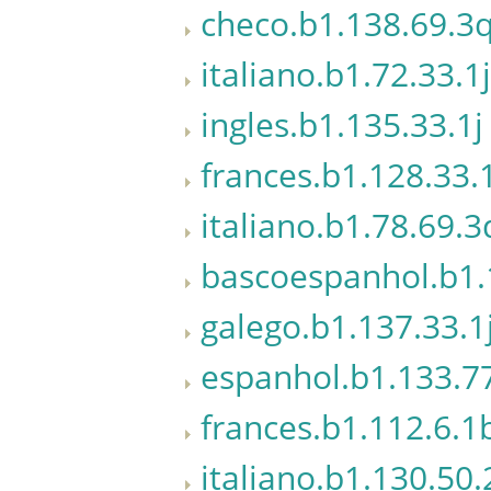
checo.b1.138.69.3
italiano.b1.72.33.1j
ingles.b1.135.33.1j
frances.b1.128.33.
italiano.b1.78.69.3
bascoespanhol.b1.
galego.b1.137.33.1
espanhol.b1.133.77
frances.b1.112.6.1
italiano.b1.130.50.