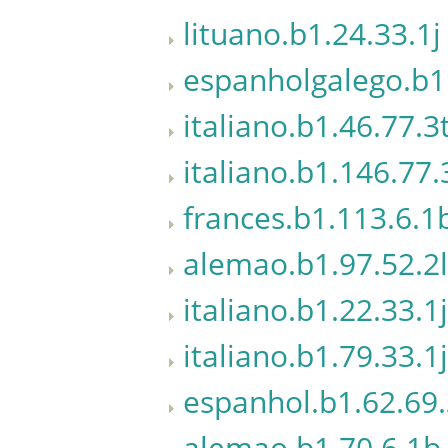
lituano.b1.24.33.1j
espanholgalego.b1
italiano.b1.46.77.3
italiano.b1.146.77.
frances.b1.113.6.1
alemao.b1.97.52.2l
italiano.b1.22.33.1j
italiano.b1.79.33.1j
espanhol.b1.62.69
alemao.b1.70.6.1b