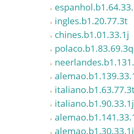
espanhol.b1.64.33.
ingles.b1.20.77.3t
chines.b1.01.33.1j
polaco.b1.83.69.3q
neerlandes.b1.131.
alemao.b1.139.33.
italiano.b1.63.77.3
italiano.b1.90.33.1j
alemao.b1.141.33.
alemao.b1.30.33.1j