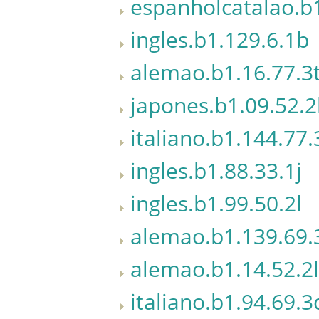
espanholcatalao.b1
ingles.b1.129.6.1b
alemao.b1.16.77.3
japones.b1.09.52.2
italiano.b1.144.77.
ingles.b1.88.33.1j
ingles.b1.99.50.2l
alemao.b1.139.69.
alemao.b1.14.52.2l
italiano.b1.94.69.3