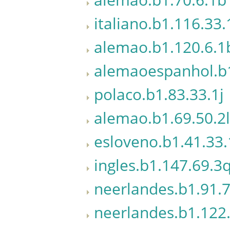
italiano.b1.116.33.
alemao.b1.120.6.1
alemaoespanhol.b1
polaco.b1.83.33.1j
alemao.b1.69.50.2l
esloveno.b1.41.33.
ingles.b1.147.69.3
neerlandes.b1.91.7
neerlandes.b1.122.