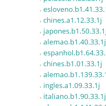
esloveno.b1.41.33.
chines.a1.12.33.1j
japones.b1.50.33.1
alemao.b1.40.33.1j
espanhol.b1.64.33.
chines.b1.01.33.1j
alemao.b1.139.33.
ingles.a1.09.33.1j
italiano.b1.90.33.1j