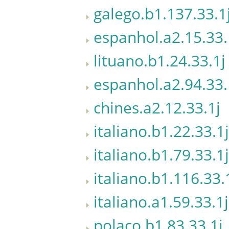
galego.b1.137.33.1
espanhol.a2.15.33.
lituano.b1.24.33.1j
espanhol.a2.94.33.
chines.a2.12.33.1j
italiano.b1.22.33.1j
italiano.b1.79.33.1j
italiano.b1.116.33.
italiano.a1.59.33.1j
polaco.b1.83.33.1j