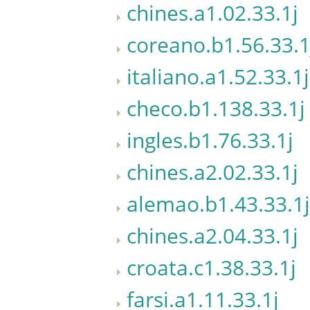
chines.a1.02.33.1j
coreano.b1.56.33.1
italiano.a1.52.33.1j
checo.b1.138.33.1j
ingles.b1.76.33.1j
chines.a2.02.33.1j
alemao.b1.43.33.1j
chines.a2.04.33.1j
croata.c1.38.33.1j
farsi.a1.11.33.1j