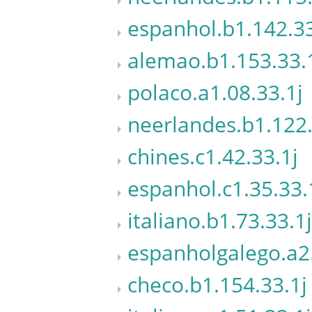
espanhol.b1.142.33
alemao.b1.153.33.
polaco.a1.08.33.1j
neerlandes.b1.122.
chines.c1.42.33.1j
espanhol.c1.35.33.
italiano.b1.73.33.1j
espanholgalego.a2.
checo.b1.154.33.1j