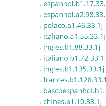
espanhol.b1.17.33.
espanhol.a2.98.33.
polaco.a1.46.33.1j
italiano.a1.55.33.1j
ingles.b1.88.33.1j
italiano.b1.72.33.1j
ingles.b1.135.33.1j
frances.b1.128.33.
bascoespanhol.b1.
chines.a1.10.33.1j