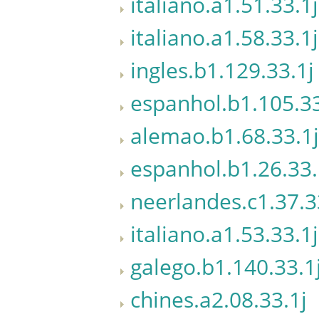
italiano.a1.51.33.1j
italiano.a1.58.33.1j
ingles.b1.129.33.1j
espanhol.b1.105.33
alemao.b1.68.33.1j
espanhol.b1.26.33.
neerlandes.c1.37.3
italiano.a1.53.33.1j
galego.b1.140.33.1
chines.a2.08.33.1j