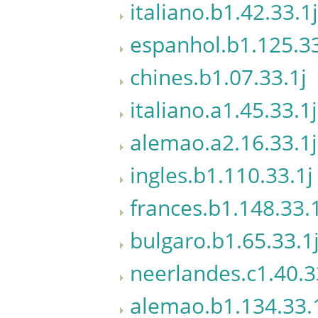
italiano.b1.42.33.1j
espanhol.b1.125.33
chines.b1.07.33.1j
italiano.a1.45.33.1j
alemao.a2.16.33.1j
ingles.b1.110.33.1j
frances.b1.148.33.
bulgaro.b1.65.33.1
neerlandes.c1.40.3
alemao.b1.134.33.