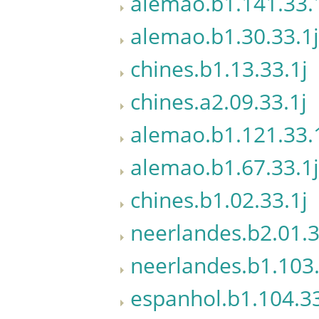
alemao.b1.141.33.
alemao.b1.30.33.1j
chines.b1.13.33.1j
chines.a2.09.33.1j
alemao.b1.121.33.
alemao.b1.67.33.1j
chines.b1.02.33.1j
neerlandes.b2.01.3
neerlandes.b1.103.
espanhol.b1.104.33