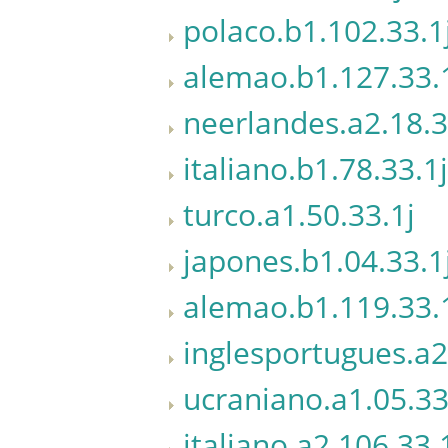
polaco.b1.102.33.1
alemao.b1.127.33.
neerlandes.a2.18.3
italiano.b1.78.33.1j
turco.a1.50.33.1j
japones.b1.04.33.1
alemao.b1.119.33.
inglesportugues.a2
ucraniano.a1.05.33
italiano.a2.106.33.