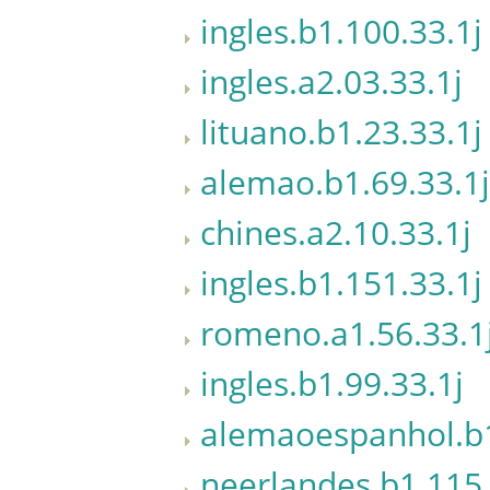
ingles.b1.100.33.1j
ingles.a2.03.33.1j
lituano.b1.23.33.1j
alemao.b1.69.33.1j
chines.a2.10.33.1j
ingles.b1.151.33.1j
romeno.a1.56.33.1
ingles.b1.99.33.1j
alemaoespanhol.b1
neerlandes.b1.115.